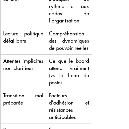
rythme et aux 
codes de 
l'organisation
Lecture politique 
Compréhension 
défaillante
des dynamiques 
de pouvoir réelles
Attentes implicites 
Ce que le board 
non clarifiées
attend vraiment 
(vs la fiche de 
poste)
Transition mal 
Facteurs 
préparée
d'adhésion et 
résistances 
anticipables