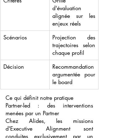
Critères
Grille 
d'évaluation 
alignée sur les 
enjeux réels
Scénarios
Projection des 
trajectoires selon 
chaque profil
Décision
Recommandation 
argumentée pour 
le board
Ce qui définit notre pratique
Partner-led : des interventions 
menées par un Partner
Chez Alides, les missions 
d'Executive Alignment sont 
conduites exclusivement par un 