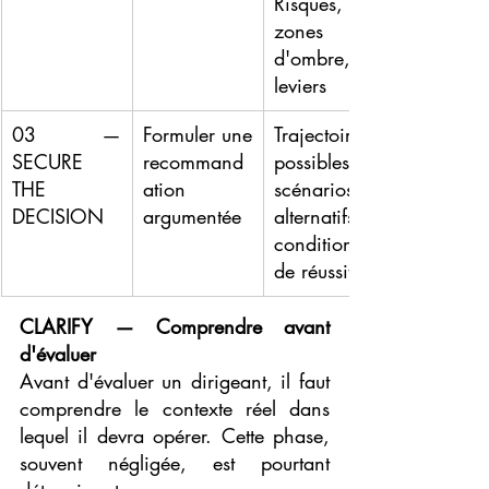
Risques, 
zones 
d'ombre, 
leviers
03 — 
Formuler une 
Trajectoires 
SECURE 
recommand
possibles, 
THE 
ation 
scénarios 
DECISION
argumentée
alternatifs, 
conditions 
de réussite
CLARIFY — Comprendre avant 
d'évaluer
Avant d'évaluer un dirigeant, il faut 
comprendre le contexte réel dans 
lequel il devra opérer. Cette phase, 
souvent négligée, est pourtant 