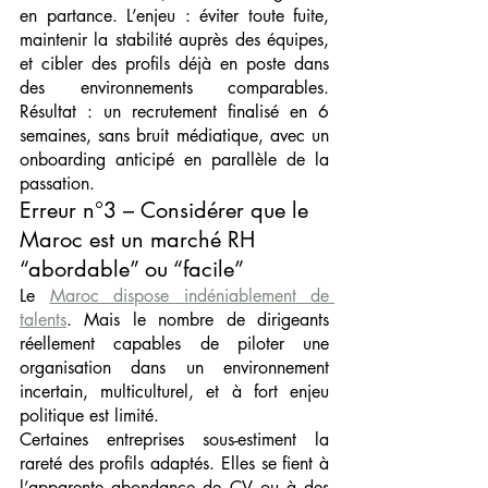
en partance. L’enjeu : éviter toute fuite, 
maintenir la stabilité auprès des équipes, 
et cibler des profils déjà en poste dans 
des environnements comparables. 
Résultat : un recrutement finalisé en 6 
semaines, sans bruit médiatique, avec un 
onboarding anticipé en parallèle de la 
passation.
Erreur n°3 – Considérer que le 
Maroc est un marché RH 
“abordable” ou “facile”
Le 
Maroc dispose indéniablement de 
talents
. Mais le nombre de dirigeants 
réellement capables de piloter une 
organisation dans un environnement 
incertain, multiculturel, et à fort enjeu 
politique est limité.
Certaines entreprises sous-estiment la 
rareté des profils adaptés. Elles se fient à 
l’apparente abondance de CV ou à des 