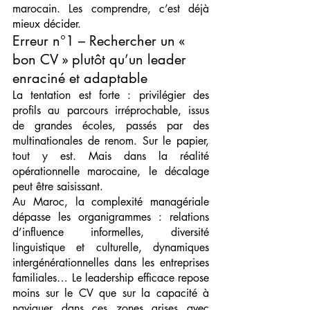
marocain. Les comprendre, c’est déjà 
mieux décider.
Erreur n°1 – Rechercher un « 
bon CV » plutôt qu’un leader 
enraciné et adaptable
La tentation est forte : privilégier des 
profils au parcours irréprochable, issus 
de grandes écoles, passés par des 
multinationales de renom. Sur le papier, 
tout y est. Mais dans la réalité 
opérationnelle marocaine, le décalage 
peut être saisissant.
Au Maroc, la complexité managériale 
dépasse les organigrammes : relations 
d’influence informelles, diversité 
linguistique et culturelle, dynamiques 
intergénérationnelles dans les entreprises 
familiales… Le leadership efficace repose 
moins sur le CV que sur la capacité à 
naviguer dans ces zones grises avec 