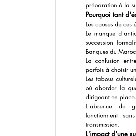
préparation à la su
Pourquoi tant d'é
Les causes de ces é
Le manque d'antic
succession formal
Banques du Maroc
La confusion entre
parfois à choisir u
Les tabous culturel
où aborder la que
dirigeant en place
L'absence de gou
fonctionnent sans
transmission.
L'impact d'une su