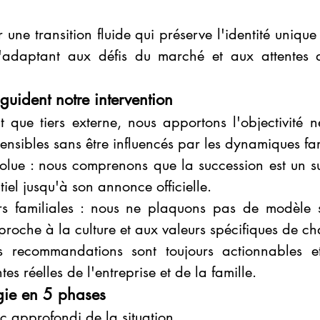
r une transition fluide qui préserve l'identité unique 
 l'adaptant aux défis du marché et aux attentes d
 guident notre intervention
t que tiers externe, nous apportons l'objectivité n
sensibles sans être influencés par les dynamiques fam
olue : nous comprenons que la succession est un suj
tiel jusqu'à son annonce officielle.
rs familiales : nous ne plaquons pas de modèle 
roche à la culture et aux valeurs spécifiques de ch
 recommandations sont toujours actionnables et
es réelles de l'entreprise et de la famille.
gie en 5 phases
c approfondi de la situation