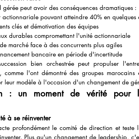
 gérée peut avoir des conséquences dramatiques :
ur actionnariale pouvant atteindre 40% en quelques
ents clés et démotivation des équipes
iaux durables compromettant l'unité actionnariale
 de marché face à des concurrents plus agiles
 financement bancaire en période d'incertitude
succession bien orchestrée peut propulser l'entre
, comme l'ont démontré des groupes marocains e
ter leur modèle à l'occasion d'un changement de gé
n : un moment de vérité pour l'e
té à se réinventer
cte profondément le comité de direction et teste l
éinventer. Plus qu'un changement de leadership, c'e