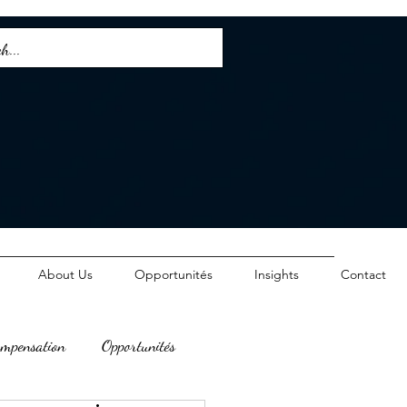
About Us
Opportunités
Insights
Contact
mpensation
Opportunités