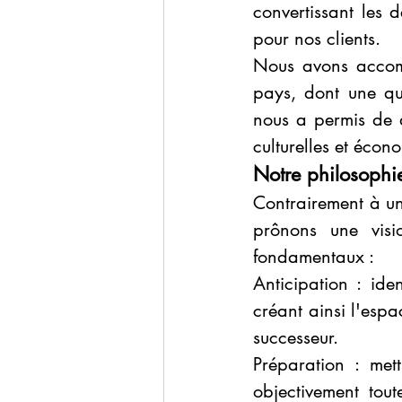
convertissant les 
pour nos clients.
Nous avons accomp
pays, dont une qu
nous a permis de 
culturelles et éco
Notre philosophie
Contrairement à une
prônons une visio
fondamentaux :
Anticipation : iden
créant ainsi l'espa
successeur.
Préparation : met
objectivement toute