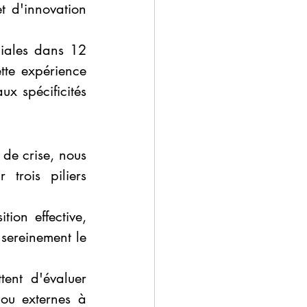
t d'innovation 
iales dans 12 
te expérience 
 spécificités 
de crise, nous 
trois piliers 
ion effective, 
sereinement le 
ent d'évaluer 
 ou externes à 