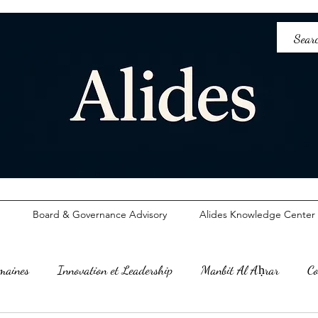
Board & Governance Advisory
Alides Knowledge Center
umaines
Innovation et Leadership
Manbit Al Aḥrar
Co