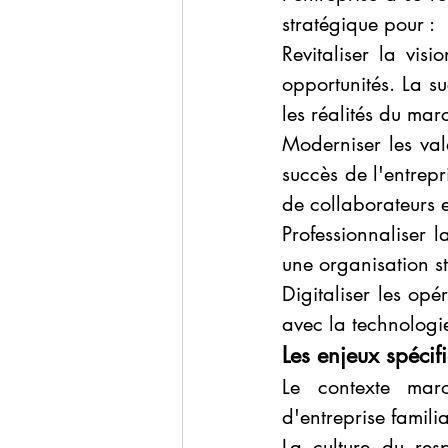
stratégique pour :
Revitaliser la vis
opportunités. La su
les réalités du mar
Moderniser les vale
succès de l'entrepr
de collaborateurs e
Professionnaliser 
une organisation st
Digitaliser les opé
avec la technologie
Les enjeux spéci
Le contexte maro
d'entreprise familia
La culture du resp