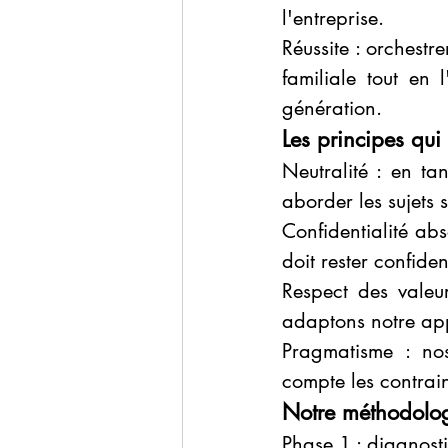
l'entreprise.
Réussite : orchestre
familiale tout en
génération.
Les principes qui
Neutralité : en tan
aborder les sujets 
Confidentialité abs
doit rester confiden
Respect des valeu
adaptons notre app
Pragmatisme : nos
compte les contraint
Notre méthodolo
Phase 1 : diagnosti