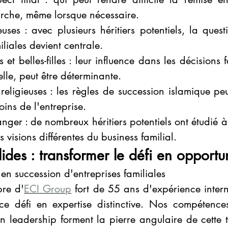
arche, même lorsque nécessaire.
uses : avec plusieurs héritiers potentiels, la questi
liales devient centrale.
et belles-filles : leur influence dans les décisions f
lle, peut être déterminante.
religieuses : les règles de succession islamique peu
oins de l'entreprise.
anger : de nombreux héritiers potentiels ont étudié à 
 visions différentes du business familial.
ides : transformer le défi en opportu
en succession d'entreprises familiales
re d'
ECI Group
 fort de 55 ans d'expérience intern
ce défi en expertise distinctive. Nos compétences
n leadership forment la pierre angulaire de cette t