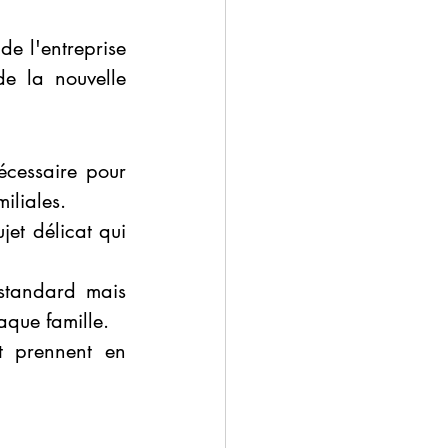
de l'entreprise 
e la nouvelle 
écessaire pour 
iliales.
et délicat qui 
standard mais 
aque famille.
 prennent en 