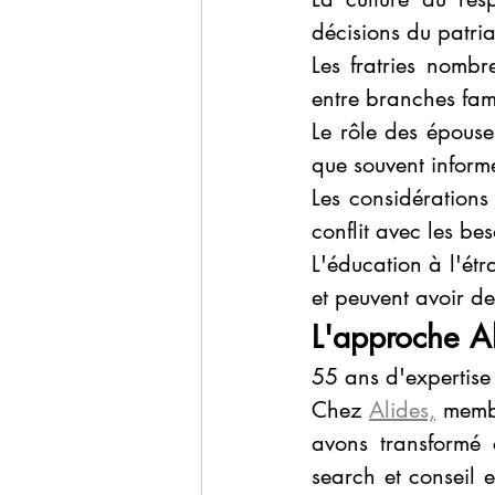
décisions du patri
Les fratries nombre
entre branches fami
Le rôle des épouses 
que souvent informe
Les considérations 
conflit avec les bes
L'éducation à l'étr
et peuvent avoir des
L'approche Al
55 ans d'expertise 
Chez 
Alides,
 memb
avons transformé 
search et conseil e