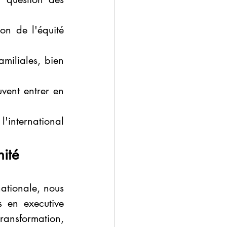
on de l'équité 
amiliales, bien 
vent entrer en 
l'international 
nité
ationale, nous 
 en executive 
ransformation, 