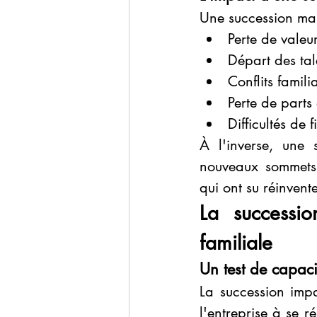
Une succession mal
Perte de vale
Départ des tal
Conflits famil
Perte de parts
Difficultés de
À l'inverse, une 
nouveaux sommets
qui ont su réinven
La successio
familiale
Un test de capaci
La succession impa
l'entreprise à se r