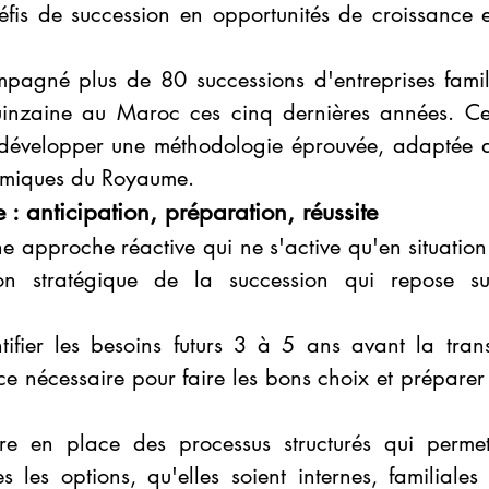
défis de succession en opportunités de croissance e
agné plus de 80 successions d'entreprises famil
inzaine au Maroc ces cinq dernières années. Cet
développer une méthodologie éprouvée, adaptée aux
nomiques du Royaume.
 : anticipation, préparation, réussite
 approche réactive qui ne s'active qu'en situation 
n stratégique de la succession qui repose sur 
tifier les besoins futurs 3 à 5 ans avant la transit
ce nécessaire pour faire les bons choix et préparer 
tre en place des processus structurés qui permett
s les options, qu'elles soient internes, familiales