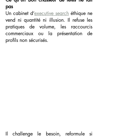
pas
Un cabinet d’
executive search
 éthique ne 
vend ni quantité ni illusion. Il refuse les 
pratiques de volume, les raccourcis 
commerciaux ou la présentation de 
profils non sécurisés.
Il challenge le besoin, reformule si 