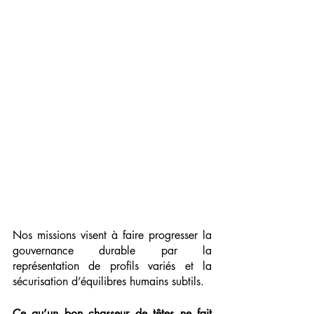
Nos missions visent à faire progresser la 
gouvernance durable par la 
représentation de profils variés et la 
sécurisation d’équilibres humains subtils.
Ce qu’un bon chasseur de têtes ne fait 